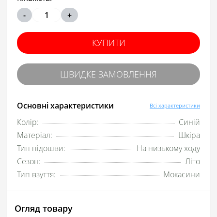
-
+
КУПИТИ
ШВИДКЕ ЗАМОВЛЕННЯ
Основні характеристики
Всі характеристики
Колір:
Синій
Матеріал:
Шкіра
Тип підошви:
На низькому ходу
Сезон:
Літо
Тип взуття:
Мокасини
Огляд товару