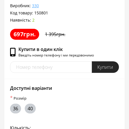
Виробник:
330
Код товару:
150801
Наявність:
2
697грн.
1 395грн.
Купити в один клік
Введіть номер телефону і ми передзвонимо
Купити
Доступні варіанти
*
Розмір
36
40
Кількість: