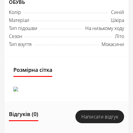
ОБУВЬ
Колір
Синій
Матеріал
Шкіра
Тип підошви
На низькому ходу
Сезон
Літо
Тип взуття
Мокасини
Розмірна сітка
Відгуків (0)
Написати відгук