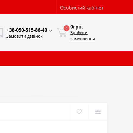
Особистий кабінет
0грн.
0
+38-050-515-86-40
Зробити
Замовити дзвінок
замовлення