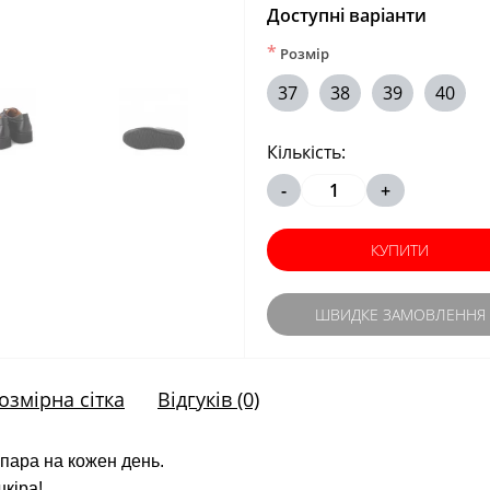
Доступні варіанти
*
Розмір
37
38
39
40
Кількість:
-
+
КУПИТИ
ШВИДКЕ ЗАМОВЛЕННЯ
озмірна сітка
Відгуків (0)
 пара на кожен день.
шкіра!