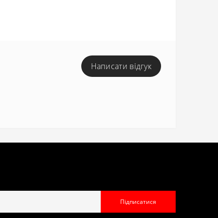
Написати відгук
Підписатися