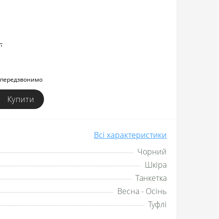
.
и передзвонимо
Купити
Всі характеристики
Чорний
Шкіра
Танкетка
Весна - Осінь
Туфлі