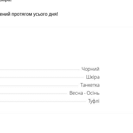
ений протягом усього дня!
Чорний
Шкіра
Танкетка
Весна - Осінь
Туфлі