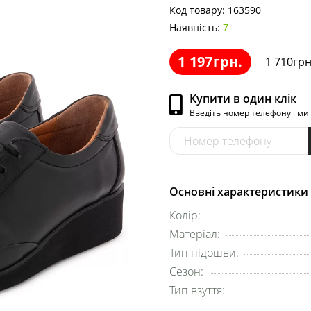
Код товару:
163590
Наявність:
7
1 197грн.
1 710грн
Купити в один клік
Введіть номер телефону і м
Основні характеристики
Колір:
Матеріал:
Тип підошви:
Сезон:
Тип взуття: