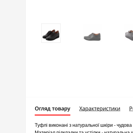
Огляд товару
Характеристики
Р
Туфлі виконані з натуральної шкіри - чудова
Матеріал підкладки та устілки - натуральна 