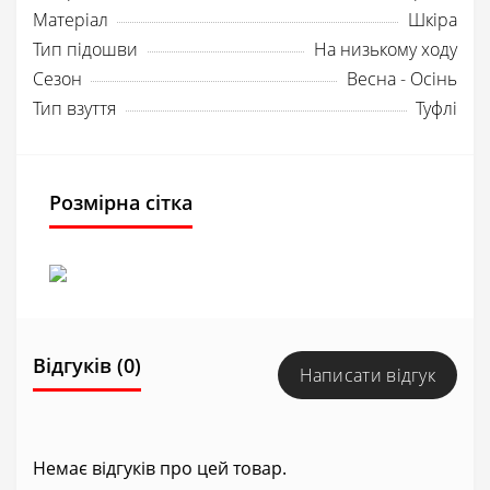
Матеріал
Шкіра
Тип підошви
На низькому ходу
Сезон
Весна - Осінь
Тип взуття
Туфлі
Розмірна сітка
Відгуків (0)
Написати відгук
Немає відгуків про цей товар.