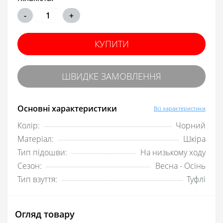
-
+
КУПИТИ
ШВИДКЕ ЗАМОВЛЕННЯ
Основні характеристики
Всі характеристики
Колір:
Чорний
Матеріал:
Шкіра
Тип підошви:
На низькому ходу
Сезон:
Весна - Осінь
Тип взуття:
Туфлі
Огляд товару