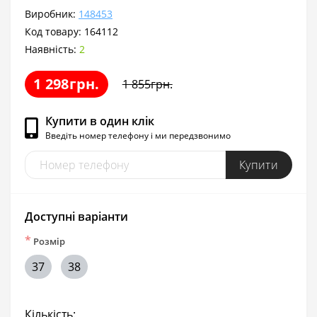
Виробник:
148453
Код товару:
164112
Наявність:
2
1 298грн.
1 855грн.
Купити в один клік
Введіть номер телефону і ми передзвонимо
Купити
Доступні варіанти
*
Розмір
37
38
Кількість: