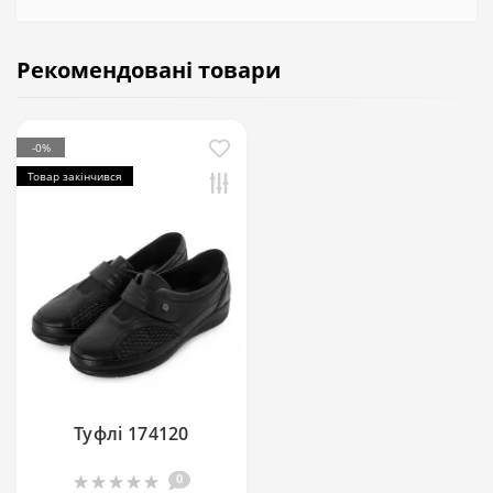
Рекомендовані товари
-0%
Товар закінчився
Туфлі 174120
0