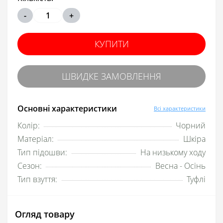
-
+
КУПИТИ
ШВИДКЕ ЗАМОВЛЕННЯ
Основні характеристики
Всі характеристики
Колір:
Чорний
Матеріал:
Шкіра
Тип підошви:
На низькому ходу
Сезон:
Весна - Осінь
Тип взуття:
Туфлі
Огляд товару