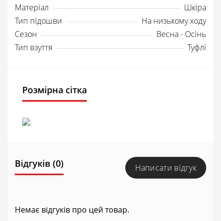
Матеріал
Шкіра
Тип підошви
На низькому ходу
Сезон
Весна - Осінь
Тип взуття
Туфлі
Розмірна сітка
Відгуків (0)
Написати відгук
Немає відгуків про цей товар.