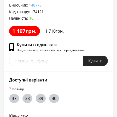
Виробник:
148778
Код товару:
174121
Наявність:
10
1 197грн.
1 710грн.
Купити в один клік
Введіть номер телефону і ми передзвонимо
Купити
Доступні варіанти
*
Розмір
37
38
39
40
Кількість: