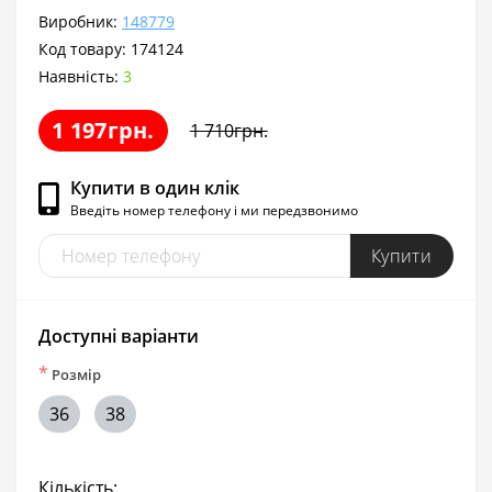
Виробник:
148779
Код товару:
174124
Наявність:
3
1 197грн.
1 710грн.
Купити в один клік
Введіть номер телефону і ми передзвонимо
Купити
Доступні варіанти
*
Розмір
36
38
Кількість: