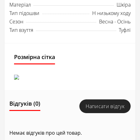
Матеріал
Шкіра
Тип підошви
Н низькому ходу
Сезон
Весна - Осінь
Тип взуття
Туфлі
Розмірна сітка
Відгуків (0)
Написати відгук
Немає відгуків про цей товар.