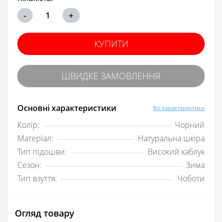
-
+
КУПИТИ
ШВИДКЕ ЗАМОВЛЕННЯ
Основні характеристики
Всі характеристики
Колір:
Чорний
Матеріал:
Натуральна шкіра
Тип підошви:
Високий каблук
Сезон:
Зима
Тип взуття:
Чоботи
Огляд товару