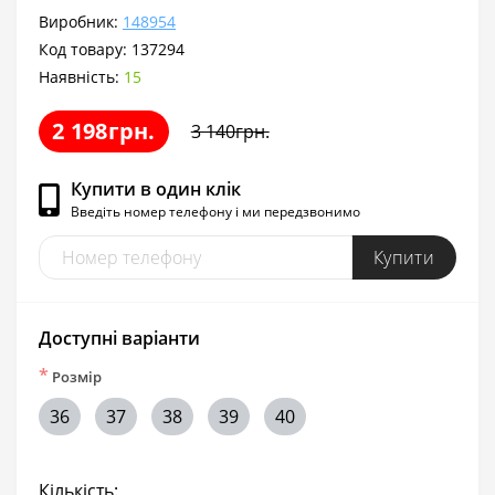
Виробник:
148954
Код товару:
137294
Наявність:
15
2 198грн.
3 140грн.
Купити в один клік
Введіть номер телефону і ми передзвонимо
Купити
Доступні варіанти
*
Розмір
36
37
38
39
40
Кількість: