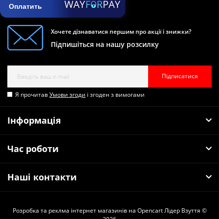
Оплатить
Хочете дізнаватися першим про акції і знижки?
Підпишіться на нашу розсилку
Підписатися
Я прочитав
Умови згоди
і згоден з вимогами
Інформація
Час роботи
Наші контакти
Розробка та реклма інтернет магазинів на Opencart
Лідер Взуття ©