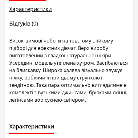
Характеристики
Відгуків (0)
Високі зимові чоботи на товстому стійкому
підборі для ефектних дівчат. Верх виробу
виготовлений з гладкої натуральної шкіри.
Усередині модель утеплена хутром. Застібаються
на блискавку. Широка халява візуально звужує
ніжку, роблячи її при цьому стрункою і
тендітною. Така пара оптимально виглядатиме в
комплекті з вузькими джинсами, брюками-скінні,
легінсами або сукнею-світером.
Характеристики